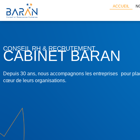
ACCUEIL
NO
CONSEIL RH & RECRUTEMENT
CABINET
BARAN
Depuis 30 ans, nous accompagnons les entreprises pour pla
cœur de leurs organisations.