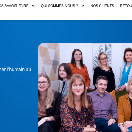
S SAVOIR-FAIRE
QUI SOMMES-NOUS ?
NOS CLIENTS
RETOU
cer l’humain au