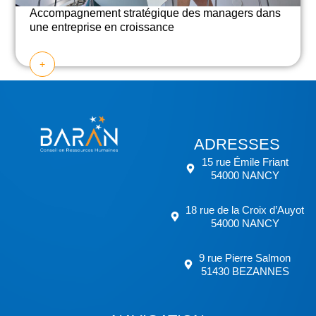
Accompagnement stratégique des managers dans
une entreprise en
croissance
+
ADRESSES
15 rue Émile Friant
54000 NANCY
18 rue de la Croix d’Auyot
54000 NANCY
9 rue Pierre Salmon
51430 BEZANNES