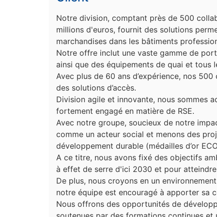
Notre division, comptant près de 500 collab
millions d'euros, fournit des solutions perm
marchandises dans les bâtiments profession
Notre offre inclut une vaste gamme de porte
ainsi que des équipements de quai et tous le
Avec plus de 60 ans d’expérience, nos 500 
des solutions d’accès.
Division agile et innovante, nous sommes a
fortement engagé en matière de RSE.
Avec notre groupe, soucieux de notre impac
comme un acteur social et menons des pro
développement durable (médailles d’or ECOV
A ce titre, nous avons fixé des objectifs a
à effet de serre d'ici 2030 et pour atteindre
De plus, nous croyons en un environnement 
notre équipe est encouragé à apporter sa c
Nous offrons des opportunités de développ
soutenues par des formations continues et 