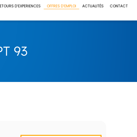
ETOURS D’EXPERIENCES
OFFRES D’EMPLOI
ACTUALITÉS
CONTACT
T 93