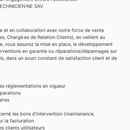
 TECHNICIEN·NE SAV
re et en collaboration avec notre force de vente
s, Chargé·es de Relation Clients), en veillant au
ise, vous assurez la mise en place, le développement
terventions en garantie ou réparations/dépannages sur
s, dans un souci constant de satisfaction client et de
les réglementations en vigueur
éparations
ires
cerné les bons d'intervention (maintenance,
r la facturation
 clients utilisateurs