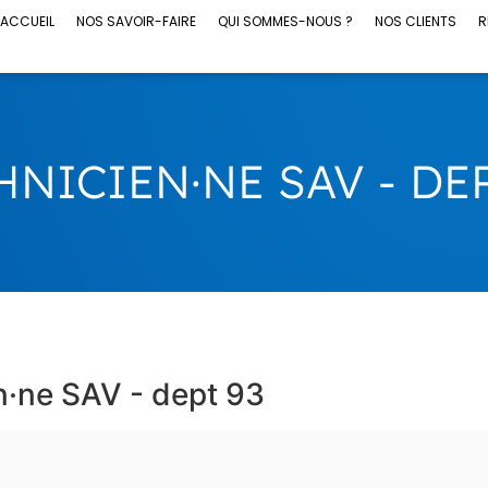
ACCUEIL
NOS SAVOIR-FAIRE
QUI SOMMES-NOUS ?
NOS CLIENTS
R
HNICIEN·NE SAV - DEP
en·ne SAV - dept 93