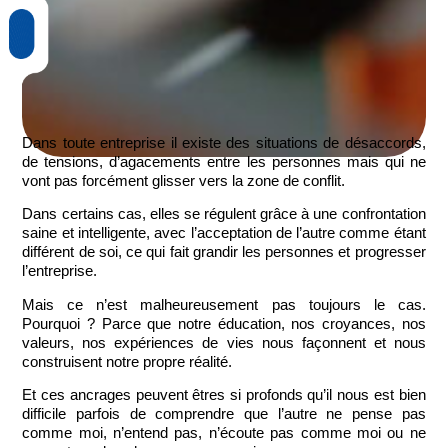
Dans toute entreprise il existe des situations de désaccords,
de tensions, d’agacements entre les personnes mais qui ne
vont pas forcément glisser vers la zone de conflit.
Dans certains cas, elles se régulent grâce à une confrontation
saine et intelligente, avec l’acceptation de l’autre comme étant
différent de soi, ce qui fait grandir les personnes et progresser
l’entreprise.
Mais ce n’est malheureusement pas toujours le cas.
Pourquoi ? Parce que notre éducation, nos croyances, nos
valeurs, nos expériences de vies nous façonnent et nous
construisent notre propre réalité.
Et
ces
ancrages peuvent êtres si profonds
qu’il nous est bien
difficile parfois de comprendre que l’autre ne pense pas
comme moi, n’entend pas, n’écoute pas comme moi ou ne