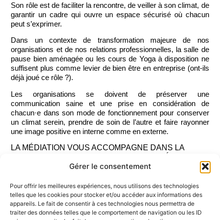
Son rôle est de faciliter la rencontre, de veiller à son climat, de
garantir un cadre qui ouvre un espace sécurisé où chacun
peut s’exprimer.
Dans un contexte de transformation majeure de nos
organisations et de nos relations professionnelles, la salle de
pause bien aménagée ou les cours de Yoga à disposition ne
suffisent plus comme levier de bien être en entreprise (ont-ils
déjà joué ce rôle ?).
Les organisations se doivent de préserver une
communication saine et une prise en considération de
chacun·e dans son mode de fonctionnement pour conserver
un climat serein, prendre de soin de l’autre et faire rayonner
une image positive en interne comme en externe.
LA MÉDIATION VOUS ACCOMPAGNE DANS LA
CONSTRUCTION DE SOLUTIONS ADAPTÉES AUX
Gérer le consentement
ENJEUX DE VOTRE ORGANISATION.
AUTRES
ACTUALITÉS
Pour offrir les meilleures expériences, nous utilisons des technologies
telles que les cookies pour stocker et/ou accéder aux informations des
appareils. Le fait de consentir à ces technologies nous permettra de
traiter des données telles que le comportement de navigation ou les ID