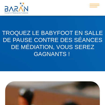
TROQUEZ LE BABYFOOT EN SALLE
DE PAUSE CONTRE DES SÉANCES
DE MÉDIATION, VOUS SEREZ
GAGNANTS !