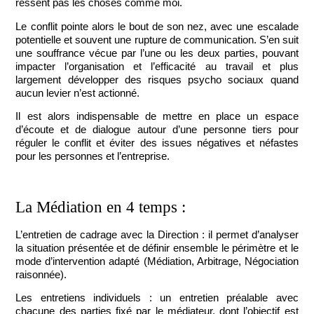
ressent pas les choses comme moi.
Le conflit pointe alors le bout de son nez, avec une
escalade
potentielle
et souvent une
rupture de communication
. S’en suit
une
souffrance
vécue par l’une ou les deux parties, pouvant
impacter l’organisation et l’efficacité au travail et plus
largement
développer des risques psycho sociaux
quand
aucun levier n’est actionné.
Il est alors indispensable de mettre en place un espace
d’écoute et de dialogue autour d’une personne tiers pour
réguler le conflit et éviter des issues négatives et néfastes
pour les personnes et l’entreprise.
La Médiation en 4 temps :
L’entretien de cadrage avec la Direction
: il permet d’analyser
la situation présentée et de définir ensemble le périmètre et le
mode d’intervention adapté (Médiation, Arbitrage, Négociation
raisonnée).
Les entretiens individuels
: un entretien préalable avec
chacune des parties fixé par le médiateur, dont l’objectif est