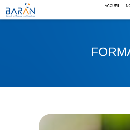
ACCUEIL
NO
FORM