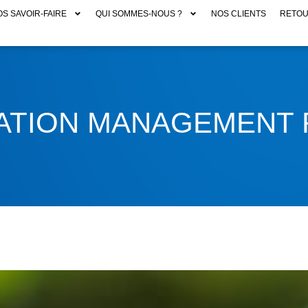
S SAVOIR-FAIRE
QUI SOMMES-NOUS ?
NOS CLIENTS
RETOU
ATION MANAGEMENT 